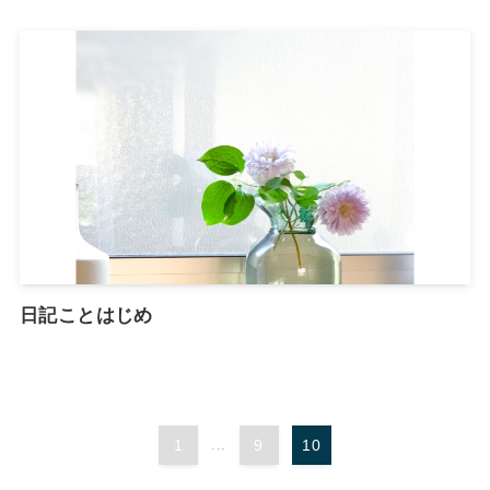
日記ことはじめ
1
...
9
10