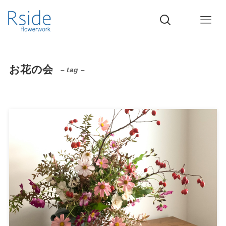
お花の会
– tag –