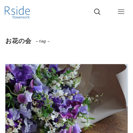
お花の会
– tag –