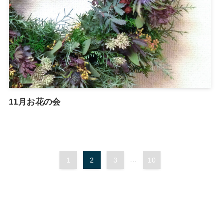
11月お花の会
1
2
3
...
10