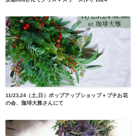
11/23,24（土,日）ポップアップショップ＋プチお花
の会、珈琲大雅さんにて