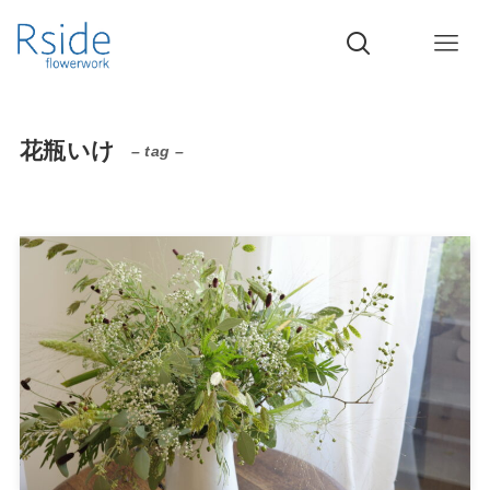
花瓶いけ
– tag –