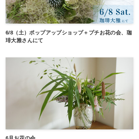
6/8（土）ポップアップショップ＋プチお花の会、珈
琲大雅さんにて
6月お花の会