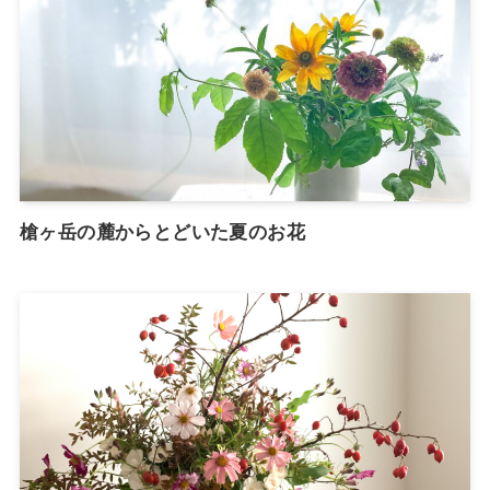
槍ヶ岳の麓からとどいた夏のお花