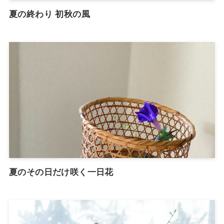
夏の終わり 初秋の風
夏のその日だけ咲く一日花