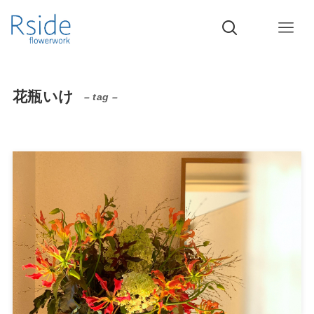
花瓶いけ
– tag –