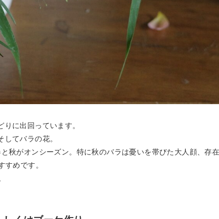
どりに出回っています。
そしてバラの花。
春と秋がオンシーズン。特に秋のバラは憂いを帯びた大人顔、存
すすめです。
。