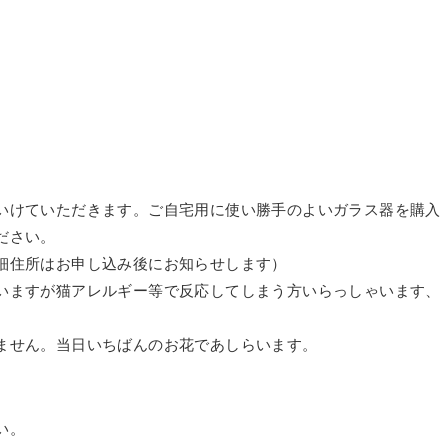
。
いけていただきます。ご自宅用に使い勝手のよいガラス器を購入
ださい。
細住所はお申し込み後にお知らせします）
いますが猫アレルギー等で反応してしまう方いらっしゃいます、
ません。当日いちばんのお花であしらいます。
い。