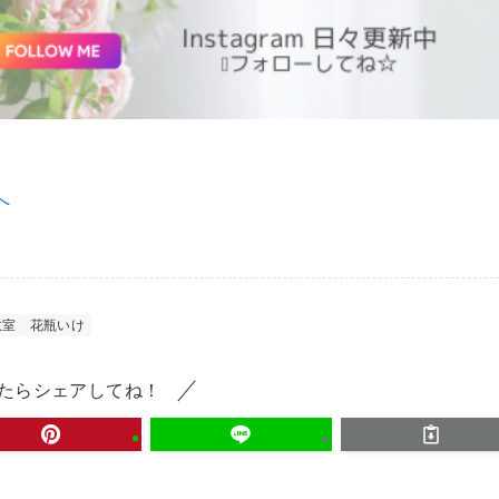
教室
花瓶いけ
たらシェアしてね！