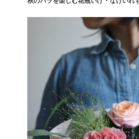
秋のバラを楽しむ花瓶いけ・なげいれ