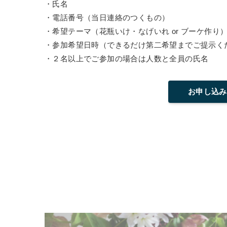
・氏名
・電話番号（当日連絡のつくもの）
・希望テーマ（花瓶いけ・なげいれ or ブーケ作り
・参加希望日時（できるだけ第二希望までご提示く
・２名以上でご参加の場合は人数と全員の氏名
お申し込み