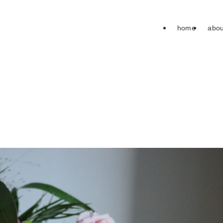
home
abou