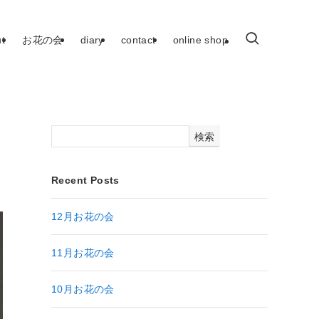
t
お花の会
diary
contact
online shop
検索
Recent Posts
12月お花の会
11月お花の会
10月お花の会