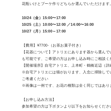
花瓶いけとブーケ作りどちらか選んでいただけます
10/24（金）15:00〜17:00
10/25（土）10:00〜12:00 ／14:00〜16:00
10/27（月）15:00～17:00
【費用】¥7700-（お茶お菓子付き）
【花器について】アトリエにあります器から選んで
も可能です、ご希望の方はお申し込み時にご相談く
【開催場所】自宅アトリエ、上本町・鶴橋近辺（詳
※自宅アトリエには猫がおります、入念に掃除して
ご考慮ください
※画像は一例です、お花の種類は全く同じではあり
【お申し込み方法】
参加希望の方は下ボタンより以下をお知らせくださ