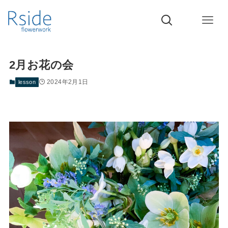
2月お花の会
2024年2月1日
lesson