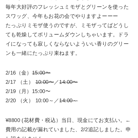
毎年大好評のフレッシュミモザとグリーンを使った
スワッグ、今年もお花の会でやりますよーーー
たっぷりミモザ使うのですが、ミモザってばどうし
ても乾燥してボリュームダウンしちゃいます。ドラ
イになっても寂しくならないよういい香りのグリー
ンも一緒にたっぷり束ねます。
2/16（金）
15:00〜
2/17 （土）
10:00〜
／
14:00〜
2/19（月）15:00〜
2/20 （火） 10:00～／
14:00～
¥8800 (花材費・税込）当日、現金にてお支払い。←
費用の記載が漏れていました、2/2追記しました。申