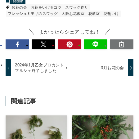
lesson
お花の会
お花をいけるコツ
スワッグ作り
フレッシュミモザのスワッグ
大阪お花教室
花教室
花瓶いけ
よかったらシェアしてね！
2024年1月乙女ブロカント
3月お花の会
マルシェ終了しました
関連記事