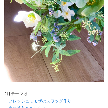
2月テーマは
フレッシュミモザのスワッグ作り