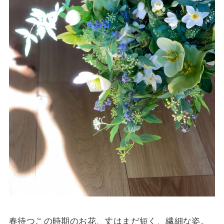
春待つこの時期のお花、丈はまだ短く、繊細な姿。