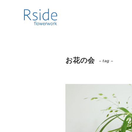
お花の会
– tag –