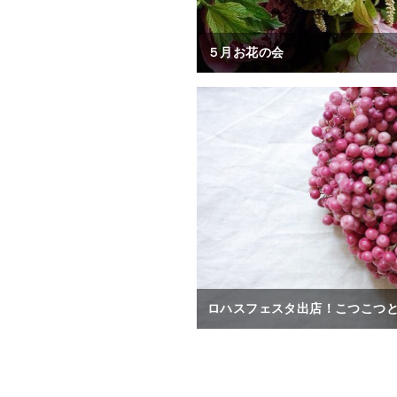
５月お花の会
ロハスフェスタ出店！こつこつ