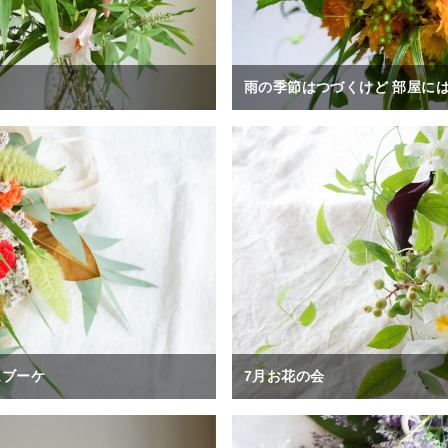
雨の季節はつづくけど 部屋に
ュブーケ
7月お花の会