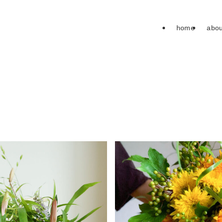
home
abou